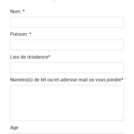
Nom :
*
Prénom :
*
Lieu de résidence
*
Numéro(s) de tél ou/et adresse mail où vous joindre
*
Age :