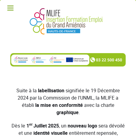
Suite à la
labellisation
signifiée le 19 Décembre
2024 par la Commission de l'UNML, la MLIFE a
établi
la mise en conformité
avec la charte
graphique
.
er
Dès le
1
Juillet 2025
, un
nouveau logo
sera dévoilé
et une
identité visuelle
entièrement repensée,